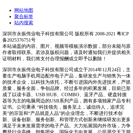
网站地图
聚合标签
站内搜索
深圳市永振伟业电子科技有限公司 版权所有 2008-2021 粤ICP
备2025376751号
本站涵盖的内容、图片、视频等模板演示数据，部分未能与原
作者取得联系。若涉及版权问题，请及时通知我们并提供相关
证明材料，我们将支付合理报酬或立即予以删除！
深圳市永振伟业电子科技有限公司成立于2014年12月24日，主
要生产电脑手机周边配件电子产品，集研发生产与销售为一体
的技术企业，以科技为依托，不断引进国内外先进技术，严抓
质量，服务全面，争创品牌。经过多年的积累发展，目前已形
成了以读卡器、USB HUB、COMBO、蓝牙产品、硬盘转接
器等为主的电脑周边的USB系列产品，拥有多项独家产品专利
证书。公司秉承 “科技领先，服务至上，诚信待人，追求完
美”的宗旨和“产品就是人品”的企业理念，不断进行技术创
新、设备创新、服务创新、和管理方式创新来继续研发出更多
满足于未来发展需求的电子产品。大力拓展国内外市场，力争
攀登行业高峰，朝集团化，国际化方向发展。公司愿交天下朋